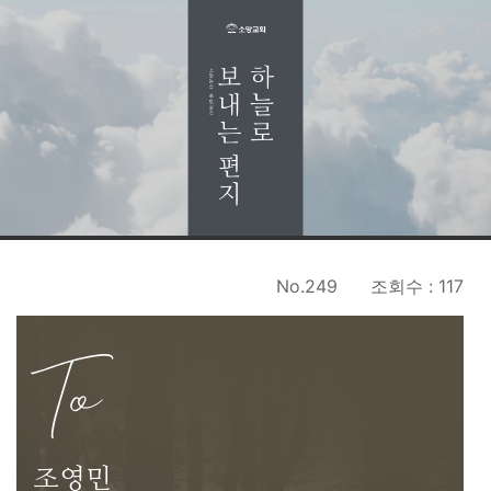
No.249
조회수 : 117
To
조영민