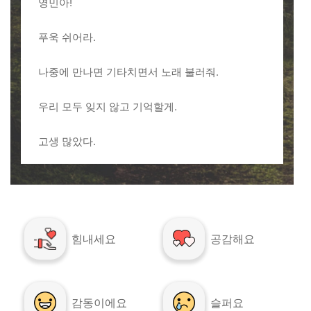
영민아!
푸욱 쉬어라.
나중에 만나면 기타치면서 노래 불러줘.
우리 모두 잊지 않고 기억할게.
고생 많았다.
힘내세요
공감해요
감동이에요
슬퍼요