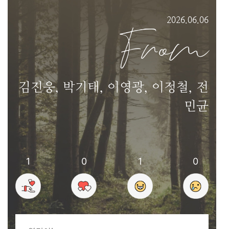
2026.06.06
From
김진웅, 박기태, 이영광, 이정철, 전
민균
1
0
1
0