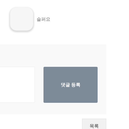
슬퍼요
목록