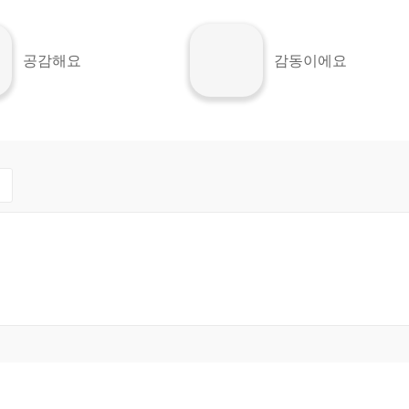
공감해요
감동이에요