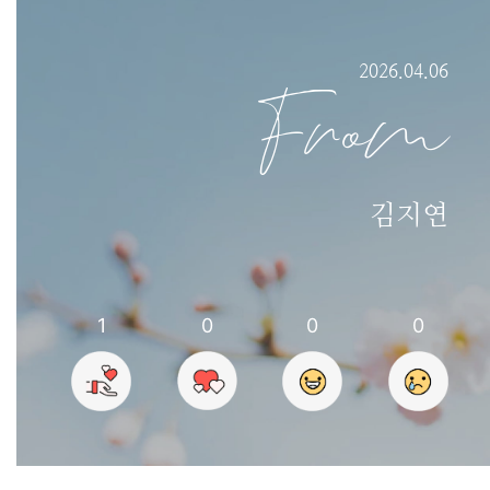
2026.04.06
From
김지연
1
0
0
0