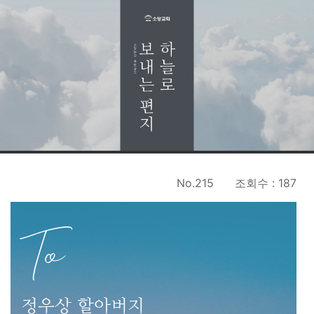
No.215
조회수 : 187
To
정우상 할아버지