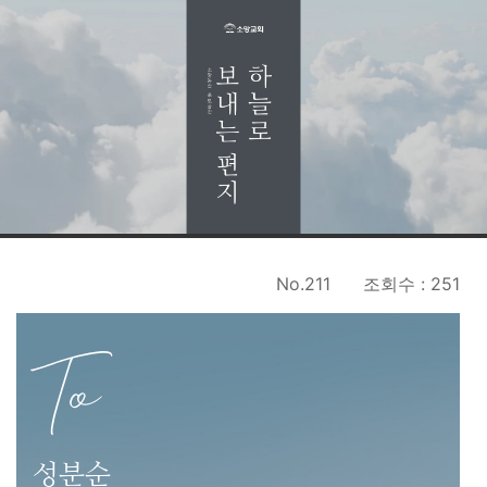
No.211
조회수 : 251
To
성분순