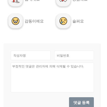
감동이에요
슬퍼요