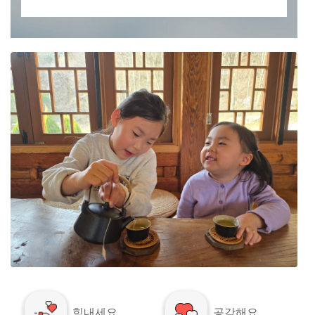
힘내세요
공감해요