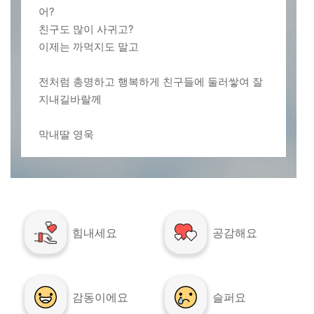
어?
친구도 많이 사귀고?
이제는 까먹지도 말고
전처럼 총명하고 행복하게 친구들에 둘러쌓여 잘
지내길바랄께
막내딸 영욱
힘내세요
공감해요
감동이에요
슬퍼요