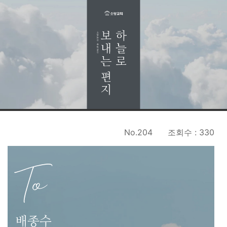
No.204
조회수 : 330
To
배종수