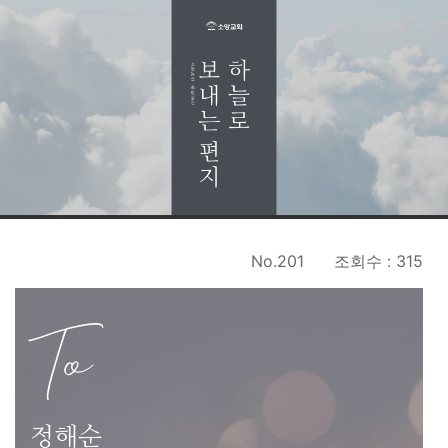
No.201
조회수 : 315
To
정해순