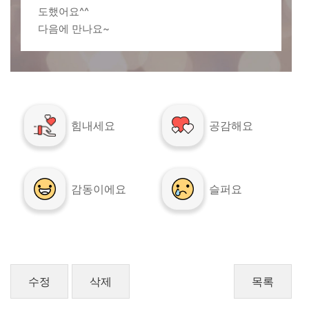
도했어요^^
다음에 만나요~
힘내세요
공감해요
감동이에요
슬퍼요
수정
삭제
목록