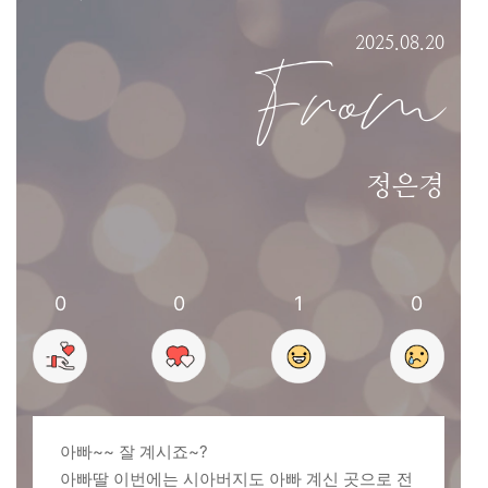
2025.08.20
From
정은경
0
0
1
0
아빠~~ 잘 계시죠~?
아빠딸 이번에는 시아버지도 아빠 계신 곳으로 전