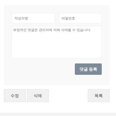
수정
삭제
목록