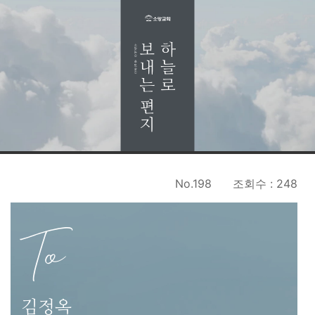
No.198
조회수 : 248
To
김정옥