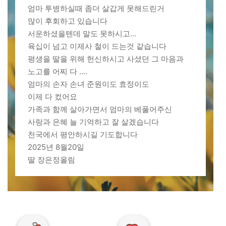
엄마 투병하실때 좀더 살갑게 못해드린거
많이 후회하고 있습니다
서운하셨을텐데 말도 못하시고...
육십이 넘고 이제사 철이 드는것 같습니다
평생을 딸을 위해 헌신하시고 사셨던 그 마음과
노고를 어찌 다 ....
엄마의 손자 손녀 준원이도 효정이도
이제 다 컸어요
가족과 함께 살아가면서 엄마의 베풀어주신
사랑과 은혜 늘 기억하고 잘 살겠습니다
천국에서 평안하시길 기도합니다
2025년 8월20일
딸 장은정올림