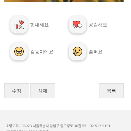
힘내세요
공감해요
감동이에요
슬퍼요
수정
삭제
목록
소망교회 : 06023 서울특별시 강남구 압구정로 36길 55
02.512.9191
webmaster@somang.net