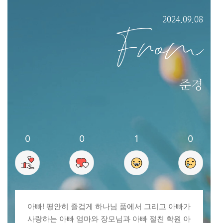
2024.09.08
From
준경
0
0
1
0
아빠! 평안히 즐겁게 하나님 품에서 그리고 아빠가
사랑하는 아빠 엄마와 장모님과 아빠 절친 학원 아