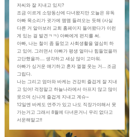
저씨와 잘 지내고 있지?
조금 이르게 소망동산에 다녀왔지만 오늘은 유독
아빠 목소리가 귓가에 맴맴 들려오는 듯해 (사실
다른 거 알아보러 교회 홈페이지 들어왔다가 이런
게 있는 걸 발견ㅋㅋ) 아빠에게 편지를 써.
아빠, 나는 철이 좀 들었고 사회생활을 열심히 하
고 있어. 그러면서 아빠가 평생 얼마나 힘들었을까
고단했을까…. 생각하고 새삼 많이 고마워.
아빠가 싱거운 얘기하고 혼자 껄껄 웃는 거… 조금
그립다.
나는 그리고 엄마와 바케는 건강히 즐겁게 잘 지내
고 있어! 걱정말고 하늘나라에서 아프지 않고 많이
웃으며 신나게 즐겁게 지내고 계슈~
12일엔 바케도 연주가 있고 나도 직장가야해서 못
가는거고 그래서 8월에 다녀온거니 우리 없다고
서운해말고!!