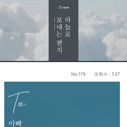
No.179
조회수 : 537
To
아빠