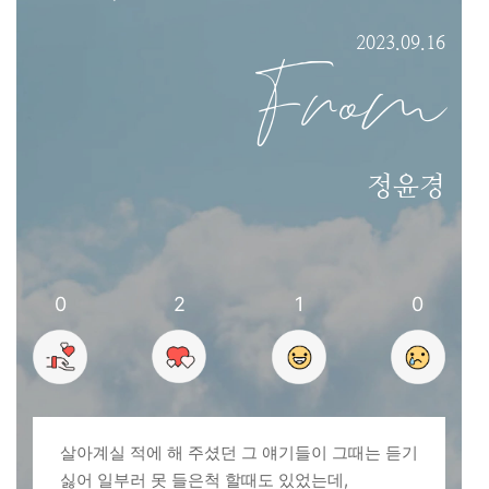
2023.09.16
From
정윤경
0
2
1
0
살아계실 적에 해 주셨던 그 얘기들이 그때는 듣기
싫어 일부러 못 들은척 할때도 있었는데,