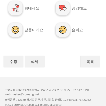
힘내세요
공감해요
감동이에요
슬퍼요
수정
삭제
목록
소망교회 : 06023 서울특별시 강남구 압구정로 36길 55
02.512.9191
webmaster@somang.net
소망동산 : 12720 경기도 광주시 곤지암읍 건업길 122-83
031.764.6052
© 2021 SOMANG CHURCH. ALL RIGHTS RESERVED.