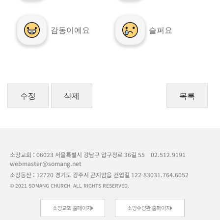
감동이에요
슬퍼요
수정
삭제
목록
소망교회 : 06023 서울특별시 강남구 압구정로 36길 55
02.512.9191
webmaster@somang.net
소망동산 : 12720 경기도 광주시 곤지암읍 건업길 122-83
031.764.6052
© 2021 SOMANG CHURCH. ALL RIGHTS RESERVED.
소망교회 홈페이지
소망수양관 홈페이지