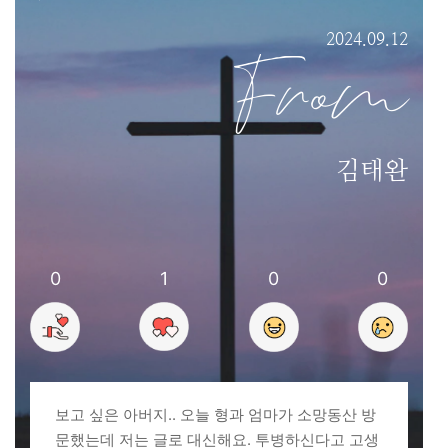
2024.09.12
From
김태완
0
1
0
0
보고 싶은 아버지.. 오늘 형과 엄마가 소망동산 방
문했는데 저는 글로 대신해요. 투병하신다고 고생