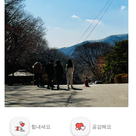
힘내세요
공감해요