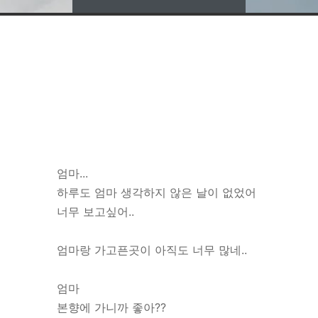
엄마...
하루도 엄마 생각하지 않은 날이 없었어
너무 보고싶어..
엄마랑 가고픈곳이 아직도 너무 많네..
엄마
본향에 가니까 좋아??