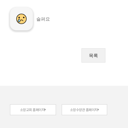
슬퍼요
목록
소망교회 홈페이지
소망수양관 홈페이지