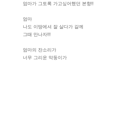
엄마가 그토록 가고싶어했던 본향!!
엄마
나도 이땅에셔 잘 살다가 갈께
그때 만나자!!!
엄마의 잔소리가
너무 그리운 막둥이가