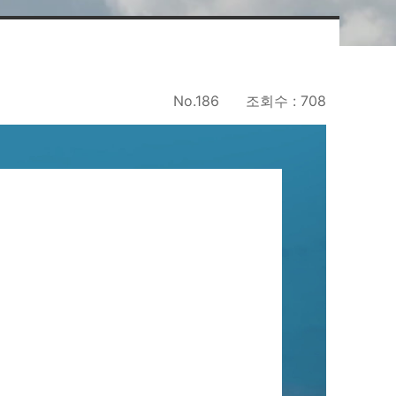
No.186
조회수 : 708