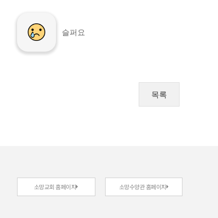
슬퍼요
목록
소망교회 홈페이지
소망수양관 홈페이지