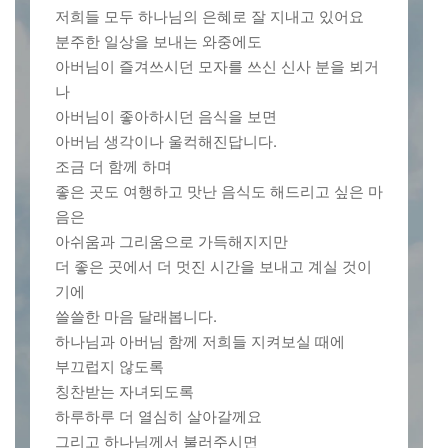
저희들 모두 하나님의 은혜로 잘 지내고 있어요
분주한 일상을 보내는 와중에도
아버님이 즐겨쓰시던 모자를 쓰신 신사 분을 뵈거
나
아버님이 좋아하시던 음식을 보면
아버님 생각이나 울컥해진답니다.
조금 더 함께 하며
좋은 곳도 여행하고 맛난 음식도 해드리고 싶은 마
음은
아쉬움과 그리움으로 가득해지지만
더 좋은 곳에서 더 멋진 시간을 보내고 계실 것이
기에
쓸쓸한 마음 달래봅니다.
하나님과 아버님 함께 저희들 지켜보실 때에
부끄럽지 않도록
칭찬받는 자녀되도록
하루하루 더 열심히 살아갈께요
그리고 하나님께서 불러주시면