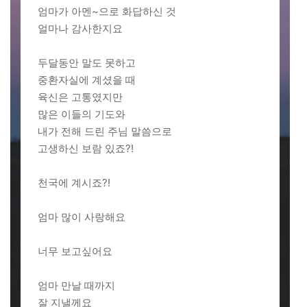
엄마가 아멘~으로 화답하신 것
얼마나 감사한지요
두달동안 말도 못하고
중환자실에 계셨을 때
육신은 고통였지만
많은 이들의 기도와
내가 전해 드린 주님 말씀으로
고생하신 보람 있죠?!
천국에 계시죠?!
엄마 많이 사랑해요
너무 보고싶어요
엄마 만날 때까지
잘 지낼께요