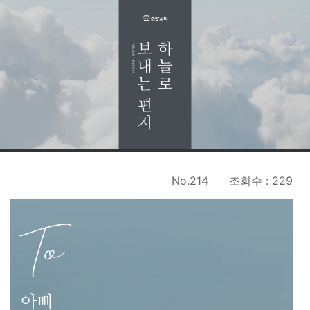
No.214
조회수 : 229
To
아빠