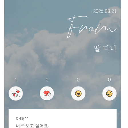
2025.08.21
From
딸 다니
1
0
0
0
아빠^^
너무 보고 싶어요.