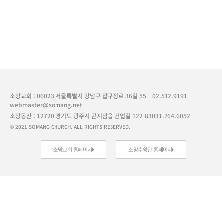
소망교회 : 06023 서울특별시 강남구 압구정로 36길 55
02.512.9191
webmaster@somang.net
소망동산 : 12720 경기도 광주시 곤지암읍 건업길 122-83
031.764.6052
© 2021 SOMANG CHURCH. ALL RIGHTS RESERVED.
소망교회 홈페이지
소망수양관 홈페이지