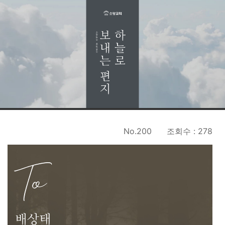
No.200
조회수 : 278
To
배상태