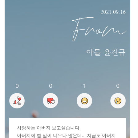
2021.09.16
From
아들 윤진규
0
0
1
0
사랑하는 아버지 보고싶습니다.
아버지께 할 말이 너무나 많은데... 지금도 아버지