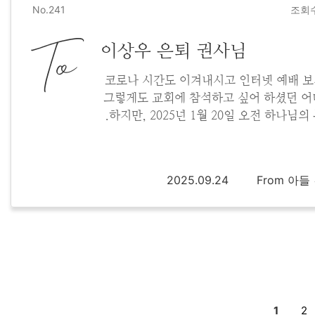
No.241
조회수
To
이상우 은퇴 권사님
코로나 시간도 이겨내시고 인터넷 예배 
그렇게도 교회에 참석하고 싶어 하셨던 어
.하지만, 2025년 1월 20일 오전 하나님의
심을 받으시고 조용히 눈 감으신 우리 어머
세상 물질보다는 하나님의 은혜와 풍성함을
2025.09.24
From 아들
1
2