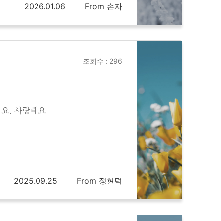
2026.01.06
From 손자
조회수 : 296
어요. 사랑해요
2025.09.25
From 정현덕