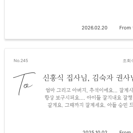
2026.02.20
Fro
No.245
조회수
To
신홍식 집사님, 김숙자 권사
엄마 그리고 아버지, 추석이에요... 잘계
항상 보구시퍼요.... 아이들 잘지내요 잘
갈게요. 그때까지 잘계세요. 아들 승민 
2025.10.02
Fro