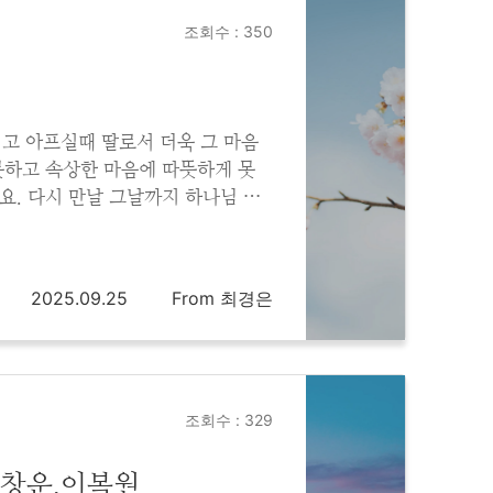
조회수 : 350
고 아프실때 딸로서 더욱 그 마음
하고 속상한 마음에 따뜻하게 못
요. 다시 만날 그날까지 하나님 품
과 평안 누리세요. 사랑합니다.
2025.09.25
From 최경은
조회수 : 329
안창운.이복원