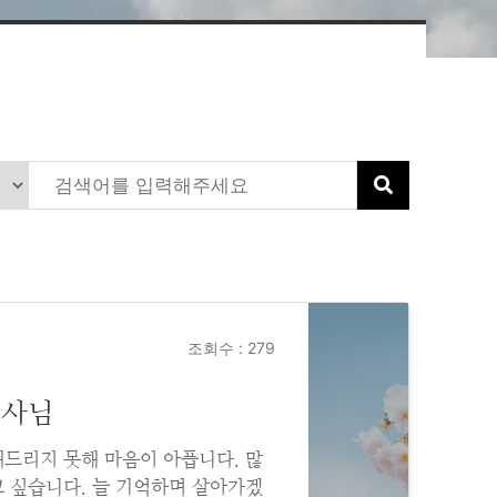
조회수 : 279
권사님
해드리지 못해 마음이 아픕니다. 많
고 싶습니다. 늘 기억하며 살아가겠