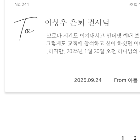
No.241
조회수
To
이상우 은퇴 권사님
코로나 시간도 이겨내시고 인터넷 예배 
그렇게도 교회에 참석하고 싶어 하셨던 어
.하지만, 2025년 1월 20일 오전 하나님의
심을 받으시고 조용히 눈 감으신 우리 어머
세상 물질보다는 하나님의 은혜와 풍성함을
2025.09.24
From 아들
1
2