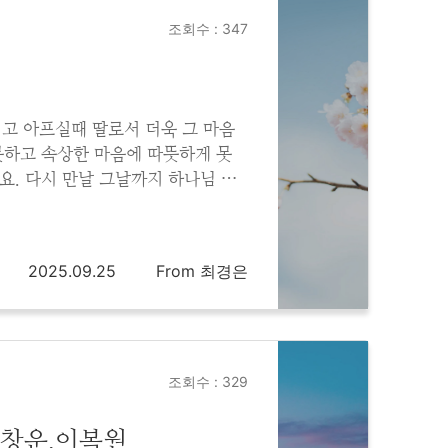
조회수 : 347
고 아프실때 딸로서 더욱 그 마음
하고 속상한 마음에 따뜻하게 못
요. 다시 만날 그날까지 하나님 품
과 평안 누리세요. 사랑합니다.
2025.09.25
From 최경은
조회수 : 329
안창운.이복원