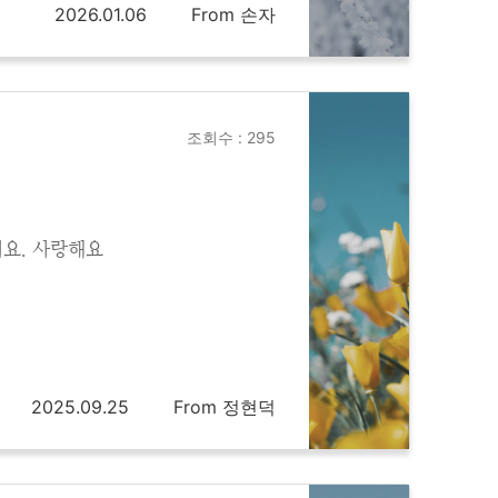
2026.01.06
From 손자
조회수 : 295
어요. 사랑해요
2025.09.25
From 정현덕