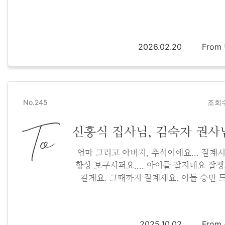
2026.02.20
Fro
No.245
조회수
To
신홍식 집사님, 김숙자 권사
엄마 그리고 아버지, 추석이에요... 잘계
항상 보구시퍼요.... 아이들 잘지내요 잘
갈게요. 그때까지 잘계세요. 아들 승민 
2025.10.02
Fro