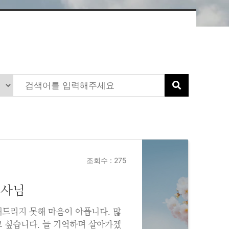
조회수 : 275
권사님
해드리지 못해 마음이 아픕니다. 많
고 싶습니다. 늘 기억하며 살아가겠