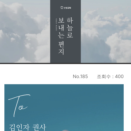
No.185
조회수 : 400
To
김인자 권사