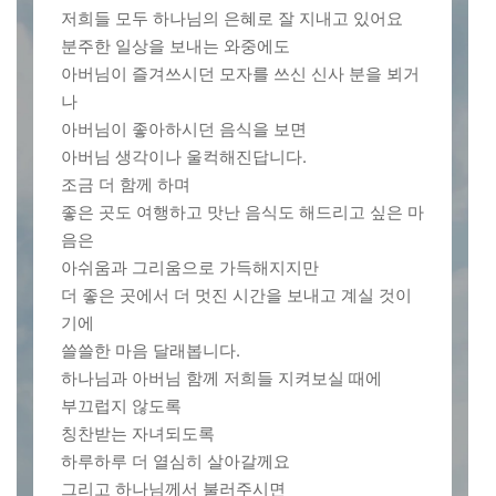
저희들 모두 하나님의 은혜로 잘 지내고 있어요
분주한 일상을 보내는 와중에도
아버님이 즐겨쓰시던 모자를 쓰신 신사 분을 뵈거
나
아버님이 좋아하시던 음식을 보면
아버님 생각이나 울컥해진답니다.
조금 더 함께 하며
좋은 곳도 여행하고 맛난 음식도 해드리고 싶은 마
음은
아쉬움과 그리움으로 가득해지지만
더 좋은 곳에서 더 멋진 시간을 보내고 계실 것이
기에
쓸쓸한 마음 달래봅니다.
하나님과 아버님 함께 저희들 지켜보실 때에
부끄럽지 않도록
칭찬받는 자녀되도록
하루하루 더 열심히 살아갈께요
그리고 하나님께서 불러주시면