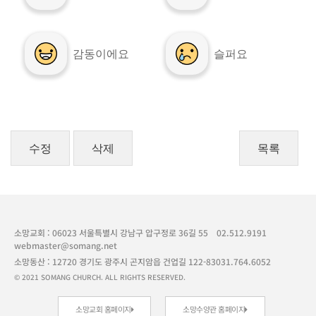
감동이에요
슬퍼요
수정
삭제
목록
소망교회 : 06023 서울특별시 강남구 압구정로 36길 55
02.512.9191
webmaster@somang.net
소망동산 : 12720 경기도 광주시 곤지암읍 건업길 122-83
031.764.6052
© 2021 SOMANG CHURCH. ALL RIGHTS RESERVED.
소망교회 홈페이지
소망수양관 홈페이지